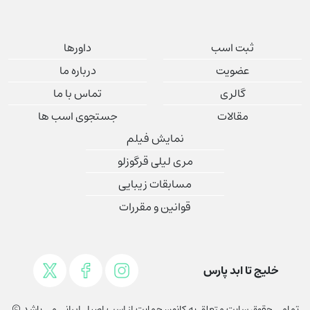
ثبت اسب
داورها
عضویت
درباره ما
گالری
تماس با ما
مقالات
جستجوی اسب ها
نمایش فیلم
مری لیلی قرگوزلو
مسابقات زیبایی
قوانین و مقررات
خلیج تا ابد پارس
تمامی حقوق سايت متعلق به کانون حمايت از اسب اصيل ايرانی می باشد ©