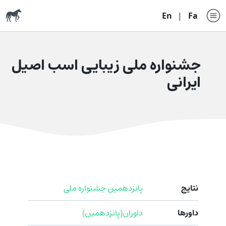
En
|
Fa
جشنواره ملی زیبایی اسب اصیل
ایرانی
نتایج
پانزدهمین جشنواره ملی
داورها
داوران(پانزدهمین)